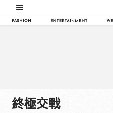
FASHION
ENTERTAINMENT
WE
終極交戰