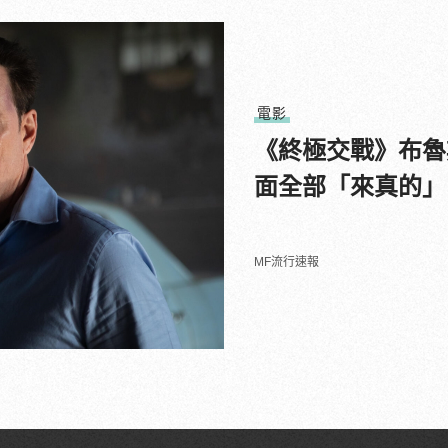
電影
《終極交戰》布魯
面全部「來真的」
MF流行速報