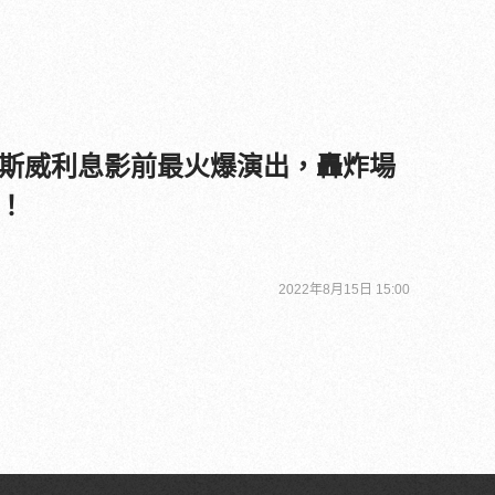
斯威利息影前最火爆演出，轟炸場
！
2022年8月15日 15:00