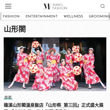
FASHION
ENTERTAINMENT
WELLNESS
GROOMING
山形閤
旅遊
礁溪山形閣溫泉飯店『山形祭_第三回』正式盛大展