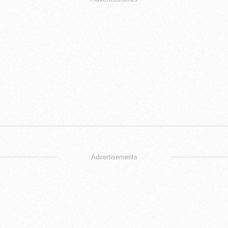
Advertisements