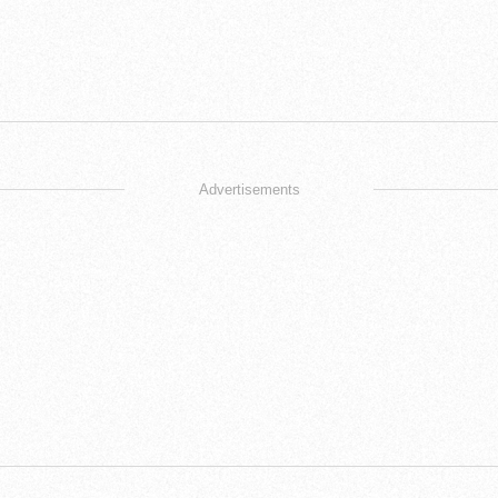
Advertisements