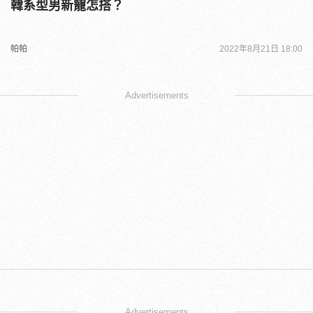
韓系型男新寵怎搭？
帕帕
2022年8月21日 18:00
Advertisements
Advertisements