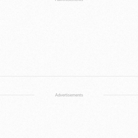
Advertisements