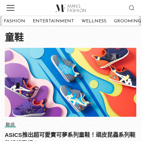
FASHION
ENTERTAINMENT
WELLNESS
GROOMING
童鞋
鞋訊
ASICS推出超可愛寶可夢系列童鞋！頑皮昆蟲系列鞋