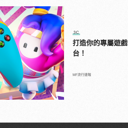
3C
打造你的專屬遊戲手把
台！
MF流行速報