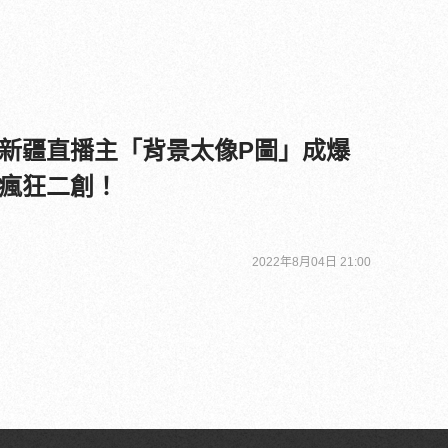
新疆直播主「背景太像P圖」成爆
瘋狂二創！
2022年8月04日 21:00