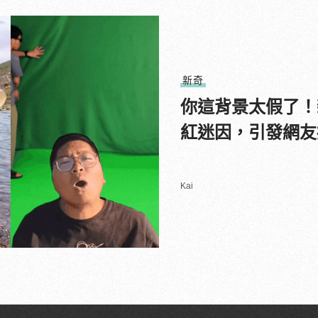
新奇
你這背景太假了！
紅迷因，引發網友
Kai