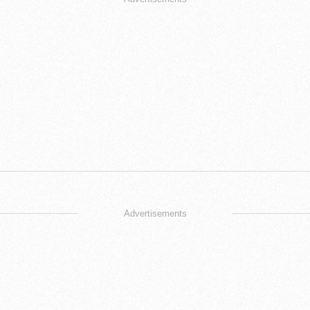
Advertisements