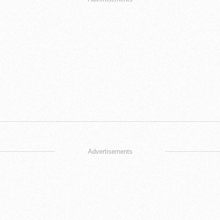
Advertisements