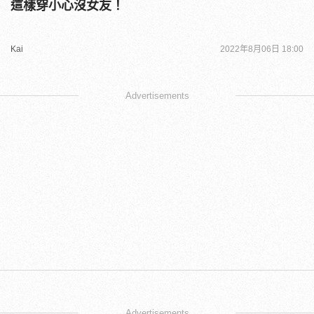
這樣穿小心沒女友！
Kai
2022年8月06日 18:00
Advertisements
Advertisements