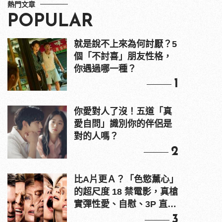
熱門文章
POPULAR
就是說不上來為何討厭？5
個「不討喜」朋友性格，
你遇過哪一種？
1
你愛對人了沒！五道「真
愛自問」識別你的伴侶是
對的人嗎？
2
比A片更Ａ？「色慾薰心」
的超尺度 18 禁電影，真槍
實彈性愛、自慰、3P 直接
上！
3