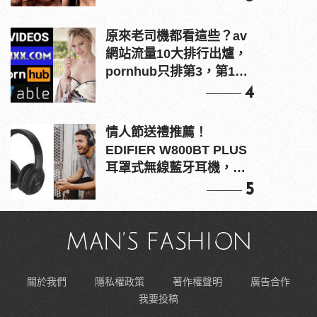
原來老司機都看這些？av
網站流量10大排行出爐，
pornhub只排第3，第1名
竟是他？
4
情人節送禮推薦！
EDIFIER W800BT PLUS
耳罩式無線藍牙耳機，在
耳邊傾訴甜言蜜語
5
關於我們
隱私權政策
著作權聲明
廣告合作
我要投稿