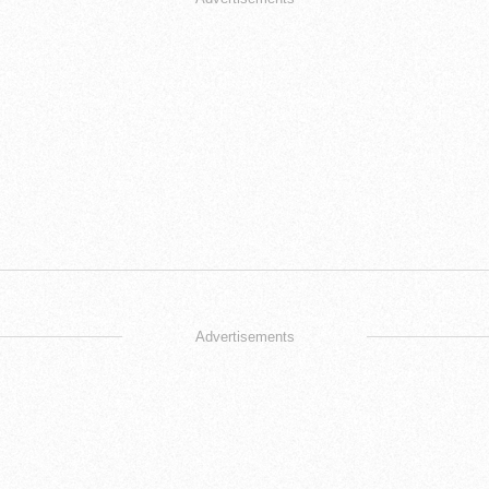
Advertisements