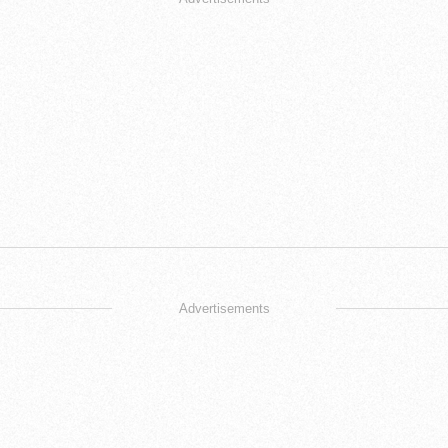
Advertisements