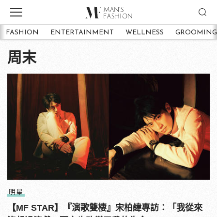
FASHION
ENTERTAINMENT
WELLNESS
GROOMING
周末
明星
【MF STAR】『演歌雙棲』宋柏緯專訪：「我從來