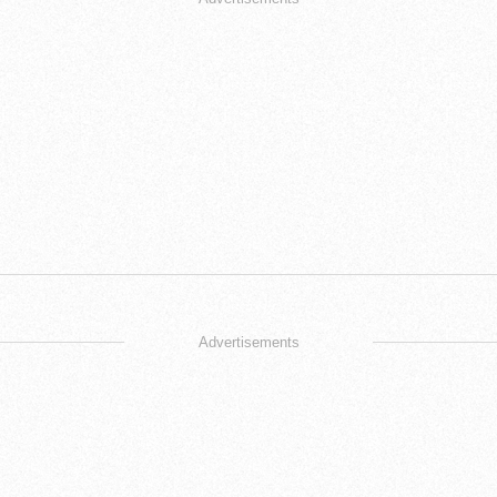
Advertisements