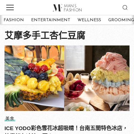
FASHION
ENTERTAINMENT
WELLNESS
GROOMING
艾摩多手工杏仁豆腐
美食
ICE YODO彩色雪花冰超吸睛！台南五間特色冰店，