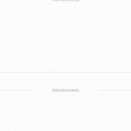
Advertisements