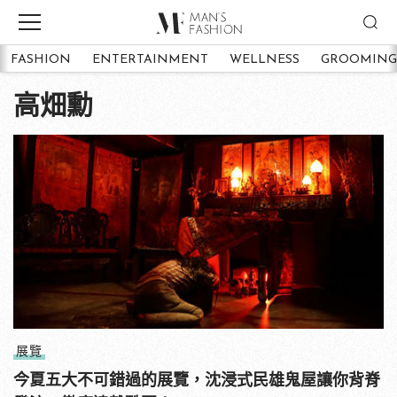
FASHION
ENTERTAINMENT
WELLNESS
GROOMING
高畑勳
展覽
今夏五大不可錯過的展覽，沈浸式民雄鬼屋讓你背脊