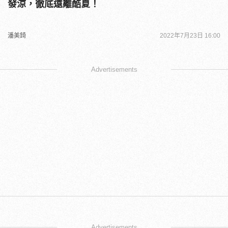
發涼，徹底遠離酷夏！
潘美錡
2022年7月23日 16:00
Advertisements
Advertisements