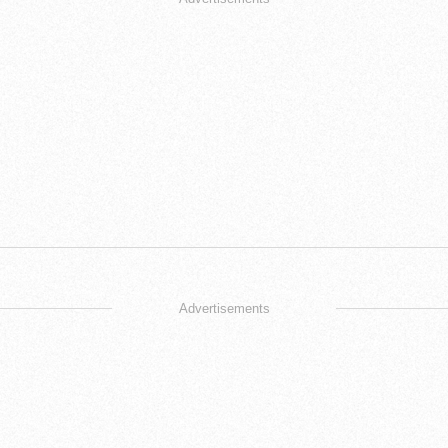
Advertisements