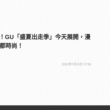
來！GU「盛夏出走季」今天展開，漫
都時尚！
2022年7月15日 17:00