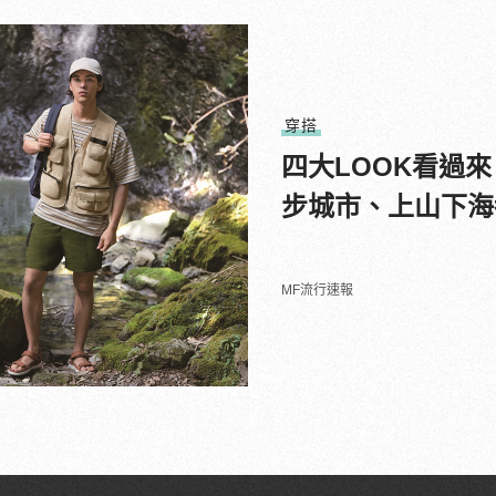
穿搭
四大LOOK看過
步城市、上山下海
MF流行速報