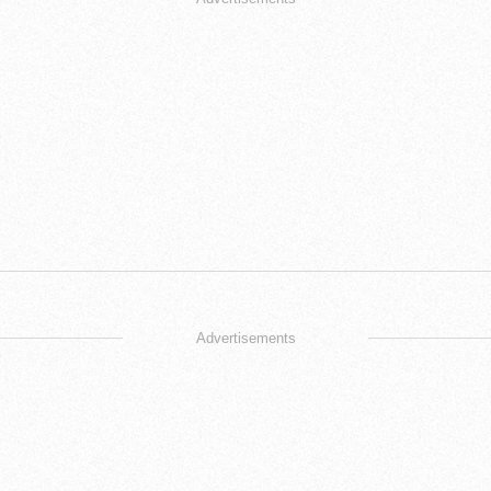
Advertisements