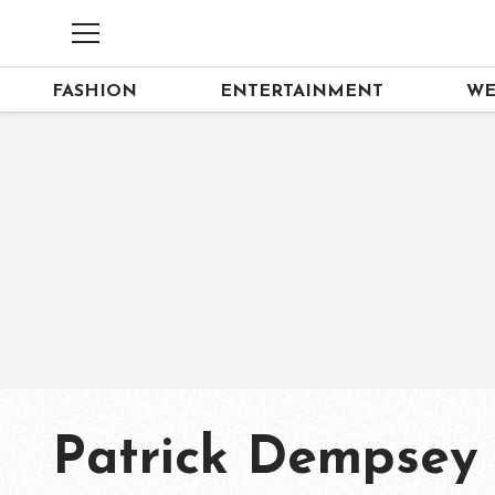
FASHION
ENTERTAINMENT
WE
Patrick Dempsey