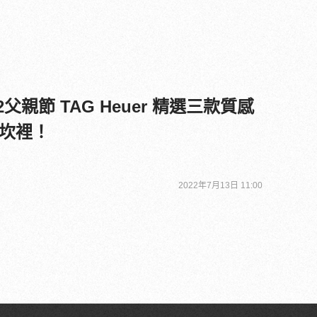
2父親節 TAG Heuer 精選三款質感
坎裡！
2022年7月13日 11:00