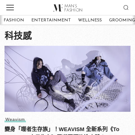
FASHION
ENTERTAINMENT
WELLNESS
GROOMING
科技感
Weavism
變身「噬者生存族」！WEAVISM 全新系列《To