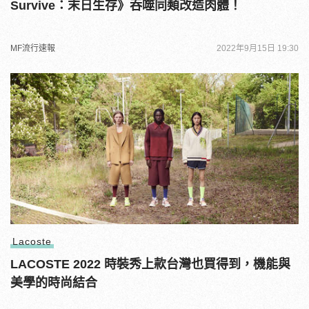
Survive：末日生存》吞噬同類改造肉體！
MF流行速報
2022年9月15日 19:30
Lacoste
LACOSTE 2022 時裝秀上款台灣也買得到，機能與
美學的時尚結合