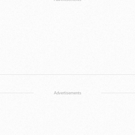
Advertisements