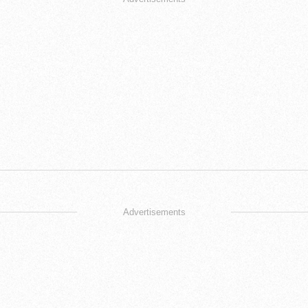
Advertisements