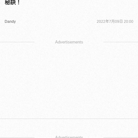
秘訣！
Dandy
2022年7月09日 20:00
Advertisements
Advertisements