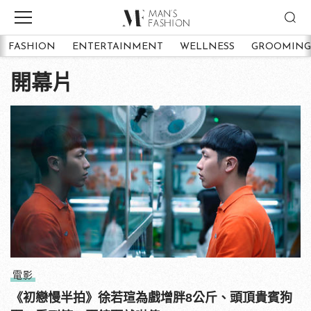
FASHION
ENTERTAINMENT
WELLNESS
GROOMING
開幕片
電影
《初戀慢半拍》徐若瑄為戲增胖8公斤、頭頂貴賓狗