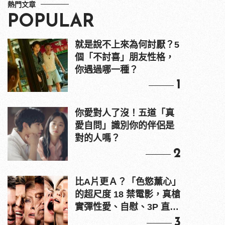
熱門文章
POPULAR
就是說不上來為何討厭？5
個「不討喜」朋友性格，
你遇過哪一種？
1
你愛對人了沒！五道「真
愛自問」識別你的伴侶是
對的人嗎？
2
比A片更Ａ？「色慾薰心」
的超尺度 18 禁電影，真槍
實彈性愛、自慰、3P 直接
上！
3