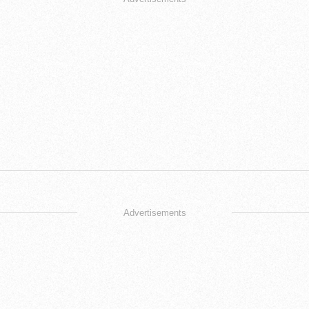
Advertisements