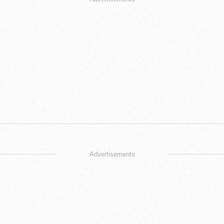
Advertisements