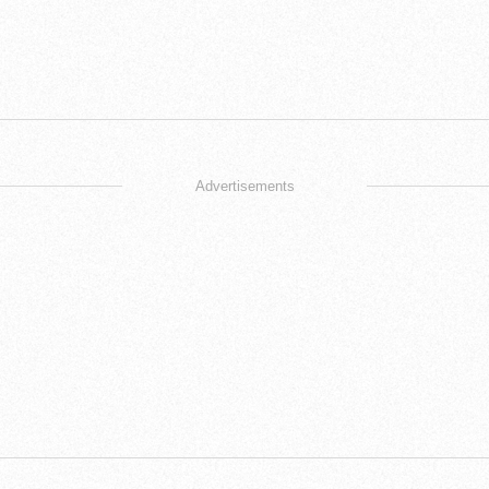
Advertisements