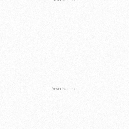
Advertisements