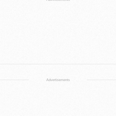
Advertisements