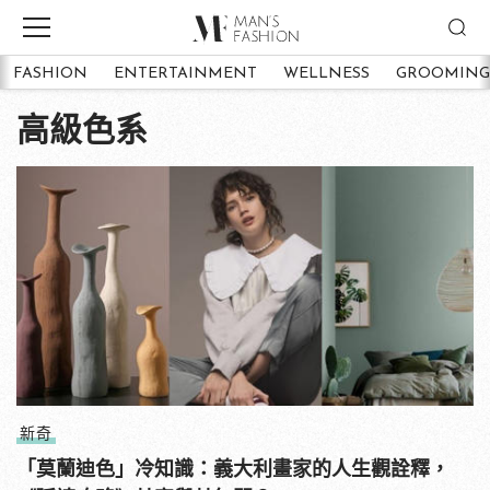
FASHION
ENTERTAINMENT
WELLNESS
GROOMING
高級色系
新奇
「莫蘭迪色」冷知識：義大利畫家的人生觀詮釋，