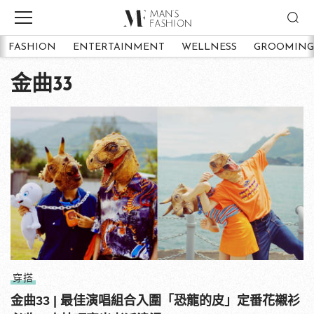
FASHION
ENTERTAINMENT
WELLNESS
GROOMING
金曲33
穿搭
金曲33 | 最佳演唱組合入圍「恐龍的皮」定番花襯衫