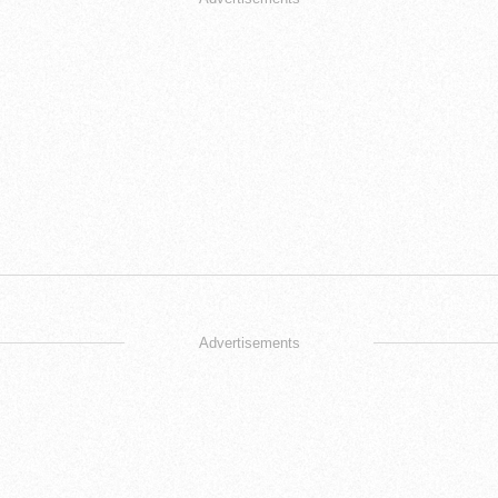
Advertisements