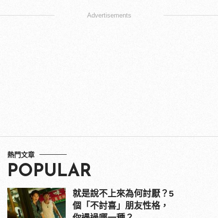
Advertisements
熱門文章
POPULAR
就是說不上來為何討厭？5
個「不討喜」朋友性格，