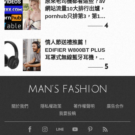
原來老司機都看這些？av
網站流量10大排行出爐，
pornhub只排第3，第1名
竟是他？
4
情人節送禮推薦！
EDIFIER W800BT PLUS
耳罩式無線藍牙耳機，在
耳邊傾訴甜言蜜語
5
關於我們
隱私權政策
著作權聲明
廣告合作
我要投稿