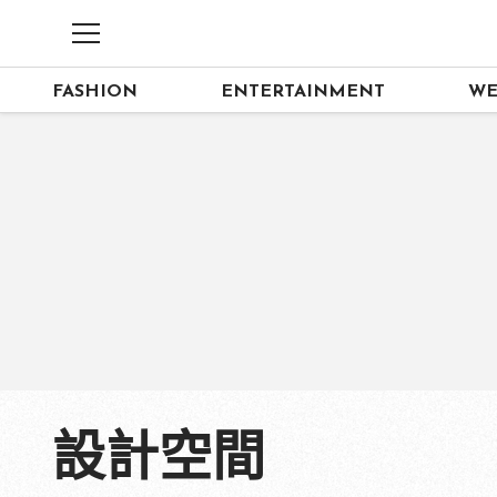
FASHION
ENTERTAINMENT
WE
設計空間