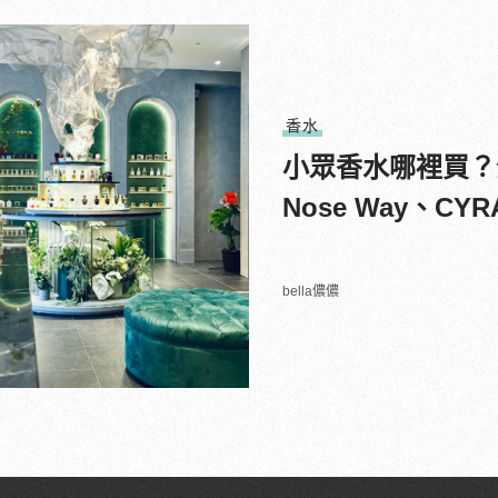
香水
小眾香水哪裡買？
Nose Way、
bella儂儂