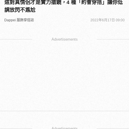
這對真情侶才是實力搶鏡，4 種「約會穿搭」讓你低
調放閃不尷尬
Dappei 服飾穿搭誌
2022年6月17日 09:00
Advertisements
Advertisements