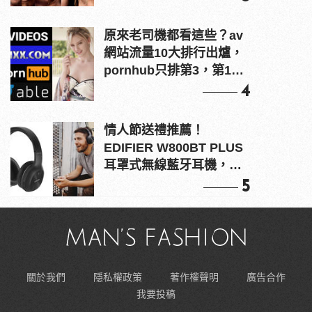
原來老司機都看這些？av
網站流量10大排行出爐，
pornhub只排第3，第1名
竟是他？
4
情人節送禮推薦！
EDIFIER W800BT PLUS
耳罩式無線藍牙耳機，在
耳邊傾訴甜言蜜語
5
關於我們
隱私權政策
著作權聲明
廣告合作
我要投稿