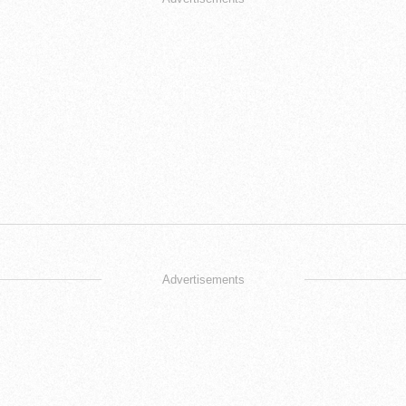
Advertisements