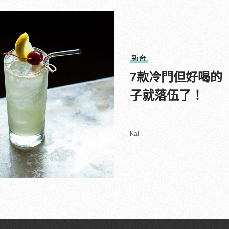
新奇
7款冷門但好喝的
子就落伍了！
Kai