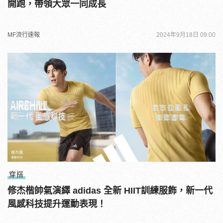
開跑，帶領大眾一同成長
MF流行速報
2024年9月18日 09:00
穿搭
修杰楷帥氣演繹 adidas 全新 HIIT訓練服飾，新一代
風感科技提升運動表現！