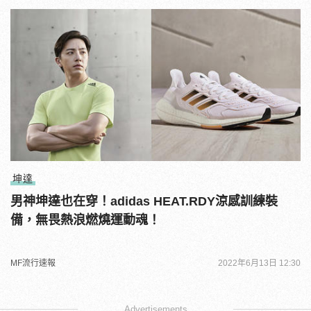
坤達
男神坤達也在穿！adidas HEAT.RDY涼感訓練裝
備，無畏熱浪燃燒運動魂！
MF流行速報
2022年6月13日 12:30
Advertisements