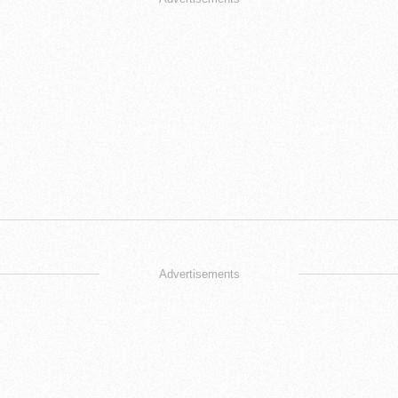
Advertisements