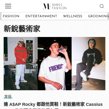
FASHION
ENTERTAINMENT
WELLNESS
GROOMING
新銳藝術家
穿搭
連 A$AP Rocky 都跟他買鞋！新銳藝術家 Cassius