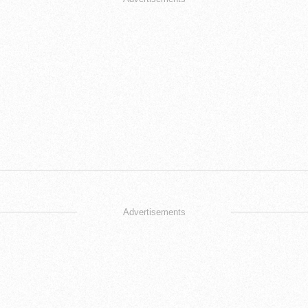
Advertisements