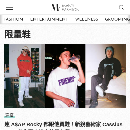
FASHION
ENTERTAINMENT
WELLNESS
GROOMING
限量鞋
穿搭
連 A$AP Rocky 都跟他買鞋！新銳藝術家 Cassius