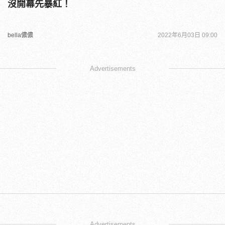
沒開幕先暴紅！
bella儂儂
2022年6月03日 09:00
Advertisements
Advertisements