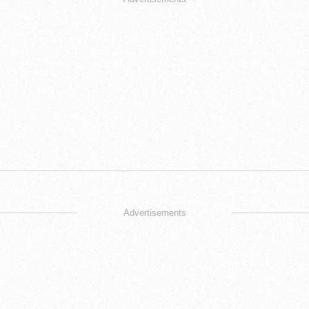
Advertisements