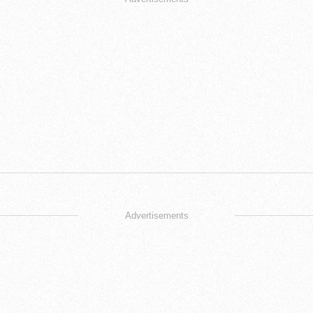
Advertisements