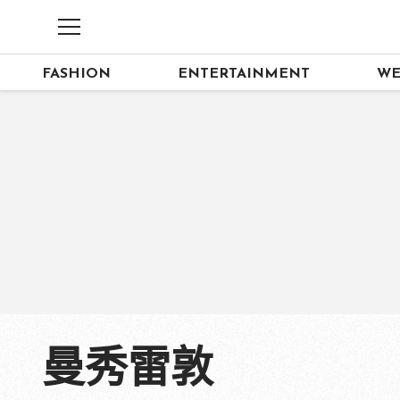
FASHION
ENTERTAINMENT
WE
曼秀雷敦