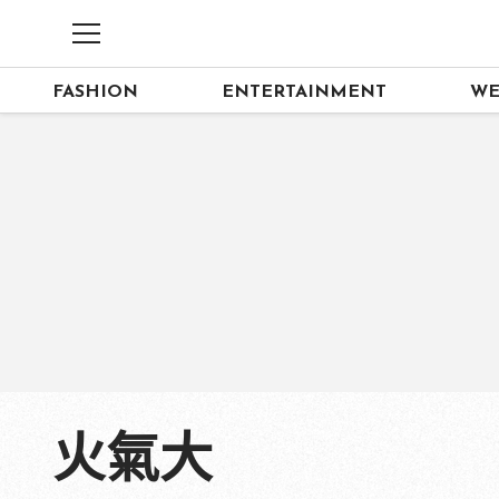
FASHION
ENTERTAINMENT
WE
火氣大