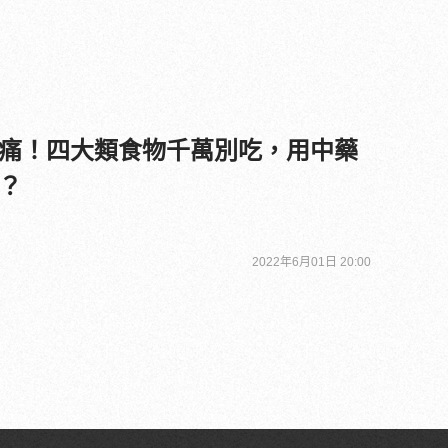
痛！四大類食物千萬別吃，用中藥
？
2022年6月01日 20:00