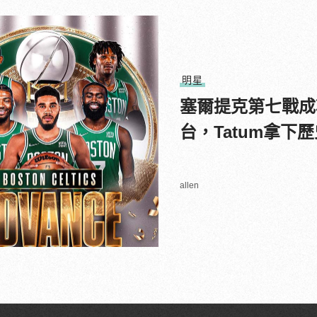
明星
塞爾提克第七戰成
台，Tatum拿下
allen