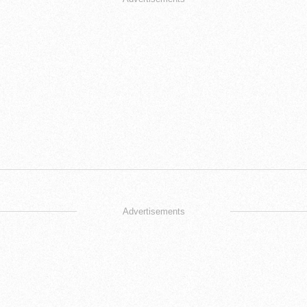
Advertisements