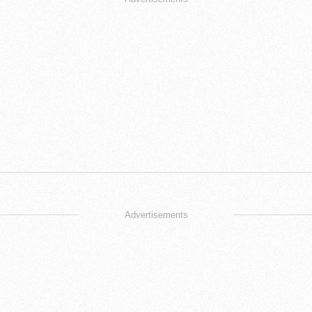
Advertisements