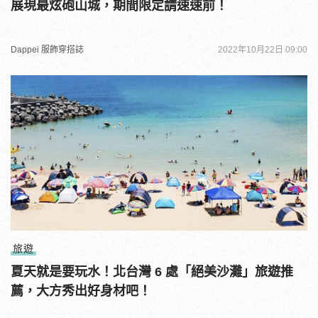
展現最炫砲山城，期間限定請速速前！
Dappei 服飾穿搭誌
2022年10月22日 09:00
旅遊
夏天就是要玩水！北台灣 6 處「絕美沙灘」旅遊推
薦，大方秀出好身材吧！