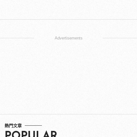
Advertisements
熱門文章
POPULAR