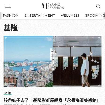
FASHION
ENTERTAINMENT
WELLNESS
GROOMING
基隆
旅遊
該帶妹子去了！基隆彩虹屋變身「永晝海濱美術館」