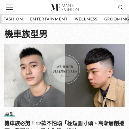
FASHION
ENTERTAINMENT
WELLNESS
GROOMING
機車族型男
髮型
機車族必剪！12款不怕塌「極短圓寸頭、高漸層削邊