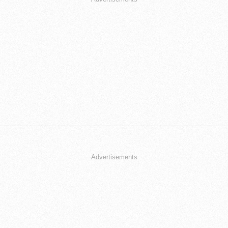
Advertisements