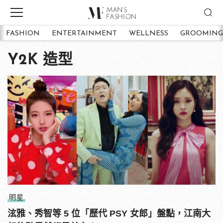
FASHION
ENTERTAINMENT
WELLNESS
GROOMING
Y2K 造型
明星
泫雅、秀智等 5 位「歷代 PSY 女郎」盤點，江南大