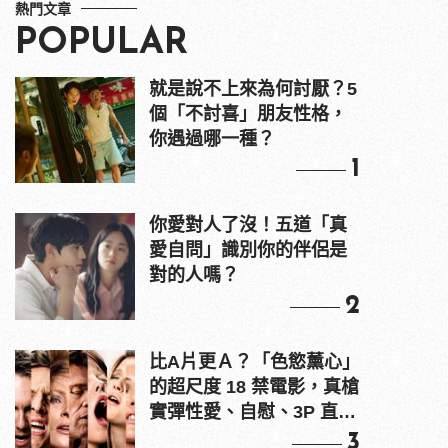
熱門文章
POPULAR
就是說不上來為何討厭？5
個「不討喜」朋友性格，
你遇過哪一種？
1
你愛對人了沒！五道「真
愛自問」識別你的伴侶是
對的人嗎？
2
比A片更Ａ？「色慾薰心」
的超尺度 18 禁電影，真槍
實彈性愛、自慰、3P 直接
上！
3