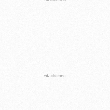
Advertisements