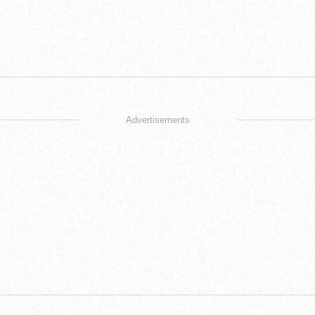
Advertisements