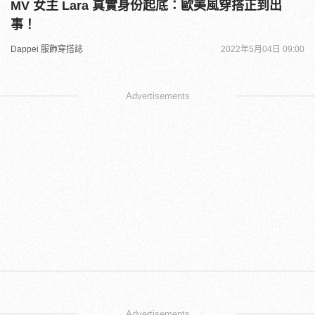
MV 女主 Lara 真實身份起底：歐美風穿搭正到出
事！
Dappei 服飾穿搭誌
2022年5月04日 09:00
Advertisements
Advertisements