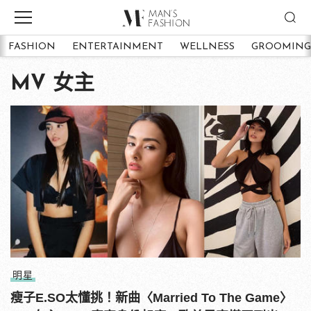
FASHION
ENTERTAINMENT
WELLNESS
GROOMING
MV 女主
明星
瘦子E.SO太懂挑！新曲〈Married To The Game〉