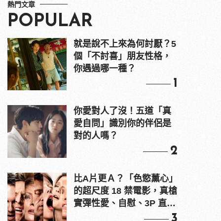
熱門文章
POPULAR
就是說不上來為何討厭？5
個「不討喜」朋友性格，
你遇過哪一種？
1
你愛對人了沒！五道「真
愛自問」識別你的伴侶是
對的人嗎？
2
比A片更Ａ？「色慾薰心」
的超尺度 18 禁電影，真槍
實彈性愛、自慰、3P 直接
上！
3