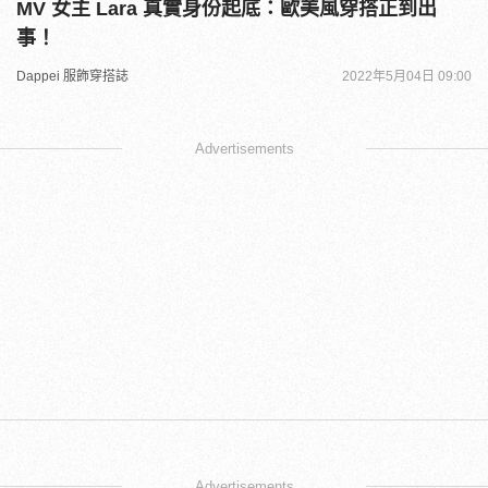
MV 女主 Lara 真實身份起底：歐美風穿搭正到出
事！
Dappei 服飾穿搭誌
2022年5月04日 09:00
Advertisements
Advertisements