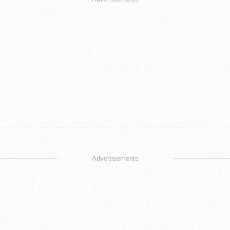
Advertisements