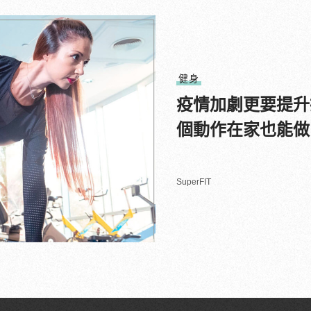
健身
疫情加劇更要提升
個動作在家也能做
SuperFIT