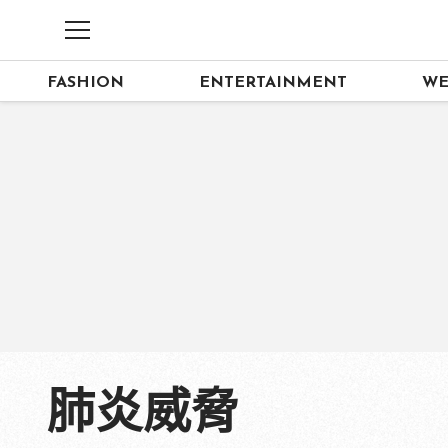
FASHION
ENTERTAINMENT
WE
肺炎威脅