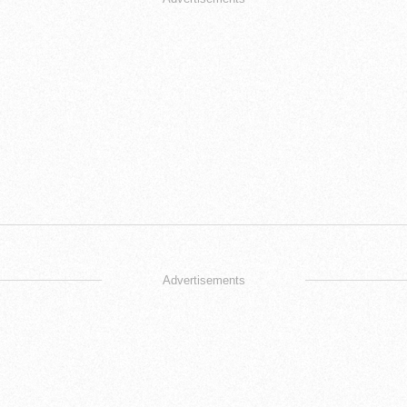
Advertisements