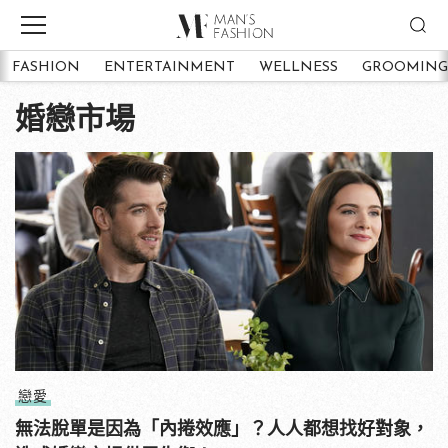
FASHION
ENTERTAINMENT
WELLNESS
GROOMING
婚戀市場
戀愛
無法脫單是因為「內捲效應」？人人都想找好對象，