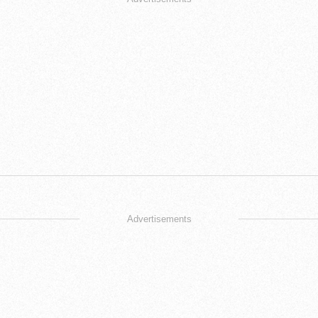
Advertisements